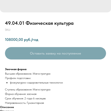
49.04.01 Физическая культура
SKU:
108000,00
руб./год
Оставить заявку на поступление
Заочная форма
Высшее образование. Магистратура
Профили подготовки:
физкультурно-оздоровительные технологии
Ступень образования: Магистратура
Форма обучения: заочная
Срок обучения: 2 года 6 месяцев
Направленность: Гуманитарная
Описание
Описание