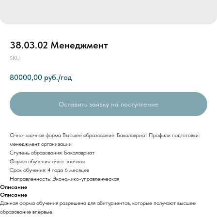
38.03.02 Менеджмент
SKU:
80000,00
руб./год
Оставить заявку на поступление
Очно-заочная форма Высшее образование. Бакалавриат Профили подготовки:
менеджмент организации
Ступень образования: Бакалавриат
Форма обучения: очно-заочная
Срок обучения: 4 года 6 месяцев
Направленность: Экономико-управленческая
Описание
Описание
Данная форма обучения разрешена для абитуриентов, которые получают высшее
образование впервые.